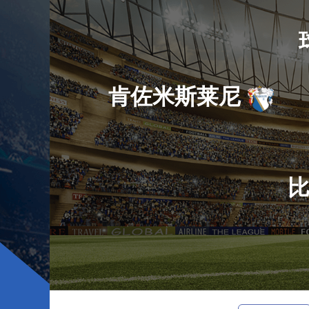
肯佐米斯莱尼