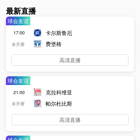
最新直播
球会友谊
卡尔斯鲁厄
17:00
费堡格
未开赛
高清直播
球会友谊
克拉科维亚
21:00
帕尔杜比斯
未开赛
高清直播