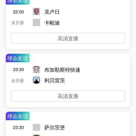
球会友谊
克卢日
22:00
卡帕迪
未开赛
高清直播
球会友谊
布加勒斯特快速
23:30
利贝雷茨
未开赛
高清直播
球会友谊
萨尔茨堡
23:30