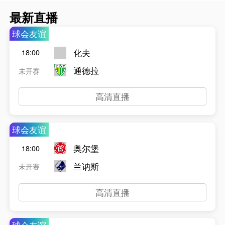
最新直播
球会友谊
化夫
18:00
通德拉
未开赛
高清直播
球会友谊
奥尔堡
18:00
兰讷斯
未开赛
高清直播