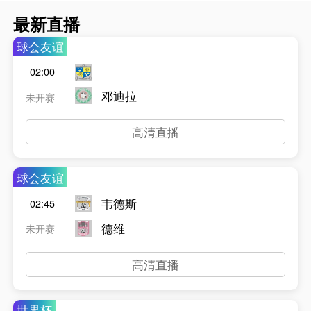
最新直播
球会友谊
02:00
邓迪拉
未开赛
高清直播
球会友谊
韦德斯
02:45
德维
未开赛
高清直播
世界杯