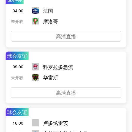
法国
04:00
摩洛哥
未开赛
高清直播
球会友谊
科罗拉多急流
09:00
华雷斯
未开赛
高清直播
球会友谊
卢多戈雷茨
16:00