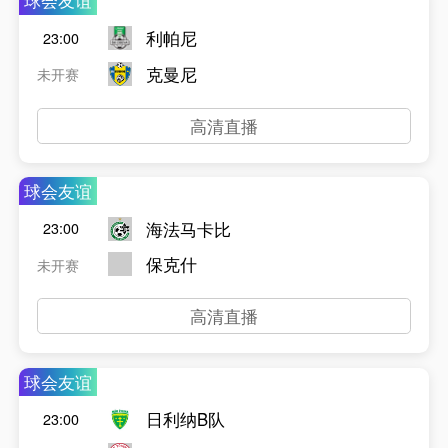
球会友谊
利帕尼
23:00
克曼尼
未开赛
高清直播
球会友谊
海法马卡比
23:00
保克什
未开赛
高清直播
球会友谊
日利纳B队
23:00