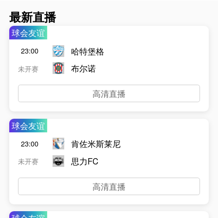
最新直播
球会友谊
哈特堡格
23:00
布尔诺
未开赛
高清直播
球会友谊
肯佐米斯莱尼
23:00
思力FC
未开赛
高清直播