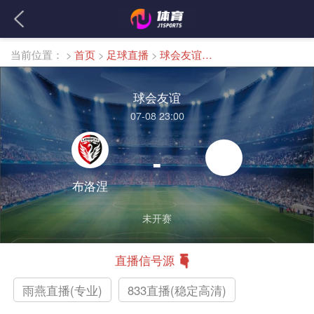
当前位置：
>
首页
>
足球直播
>
球会友谊直播
球会友谊
07-08 23:00
-
布洛涅
未开赛
直播信号源
雨燕直播(专业)
833直播(稳定高清)