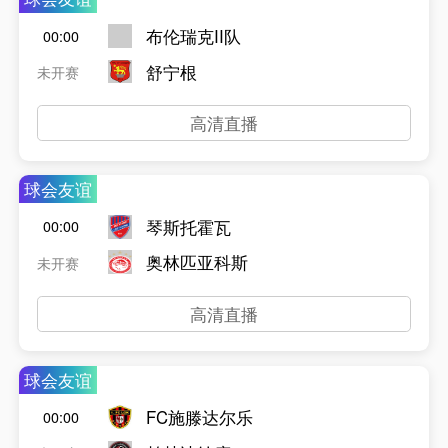
布伦瑞克II队
00:00
舒宁根
未开赛
高清直播
球会友谊
琴斯托霍瓦
00:00
奥林匹亚科斯
未开赛
高清直播
球会友谊
FC施滕达尔乐
00:00