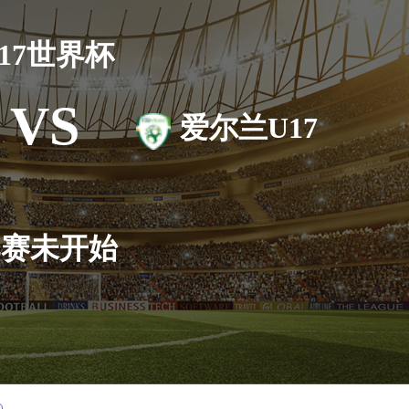
17世界杯
VS
爱尔兰U17
比赛未开始