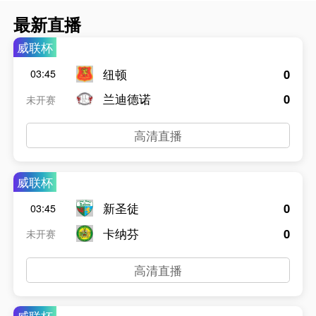
最新直播
威联杯
纽顿
0
03:45
兰迪德诺
0
未开赛
高清直播
威联杯
新圣徒
0
03:45
卡纳芬
0
未开赛
高清直播