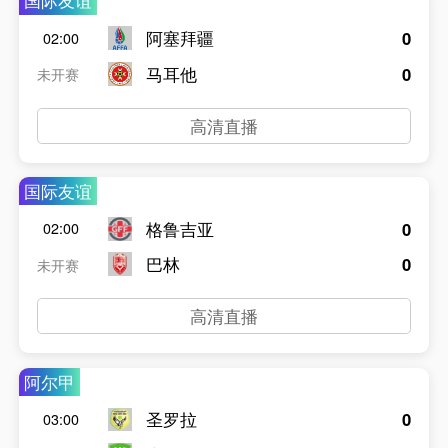
国际友谊
阿塞拜疆
0
02:00
马耳他
0
未开赛
高清直播
国际友谊
格鲁吉亚
0
02:00
巴林
0
未开赛
高清直播
阿尔甲
圣罗拉
0
03:00