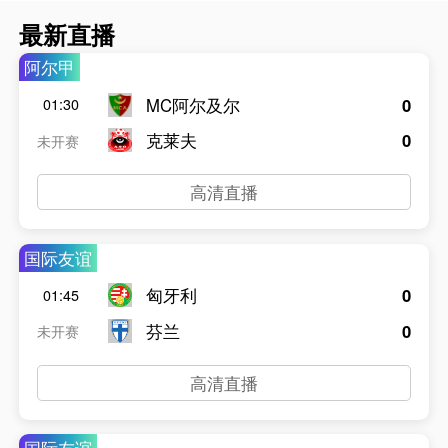
最新直播
阿尔甲
MC阿尔及尔
0
01:30
克莱夫
0
未开赛
高清直播
国际友谊
匈牙利
0
01:45
芬兰
0
未开赛
高清直播