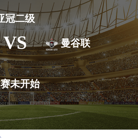
亚冠二级
VS
曼谷联
比赛未开始