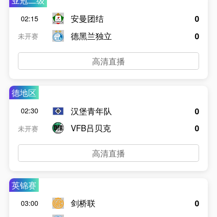
亚冠二级
安曼团结
0
02:15
德黑兰独立
0
未开赛
高清直播
德地区
汉堡青年队
0
02:30
VFB吕贝克
0
未开赛
高清直播
英锦赛
剑桥联
0
03:00