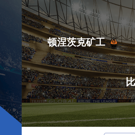
顿涅茨克矿工