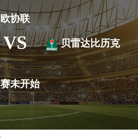
欧协联
VS
贝雷达比历克
比赛未开始