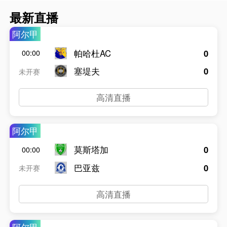
最新直播
阿尔甲
帕哈杜AC
0
00:00
塞堤夫
0
未开赛
高清直播
阿尔甲
莫斯塔加
0
00:00
巴亚兹
0
未开赛
高清直播