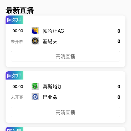
最新直播
阿尔甲
帕哈杜AC
0
00:00
塞堤夫
0
未开赛
高清直播
阿尔甲
莫斯塔加
0
00:00
巴亚兹
0
未开赛
高清直播