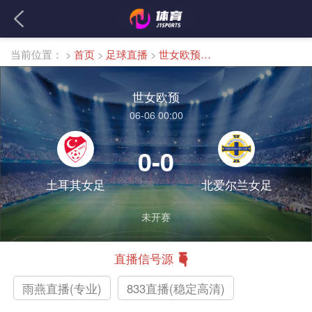
当前位置：
>
首页
>
足球直播
>
世女欧预直播
世女欧预
06-06 00:00
0-0
土耳其女足
北爱尔兰女足
未开赛
直播信号源
雨燕直播(专业)
833直播(稳定高清)