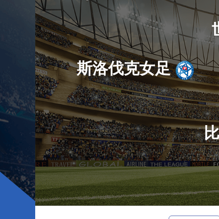
斯洛伐克女足