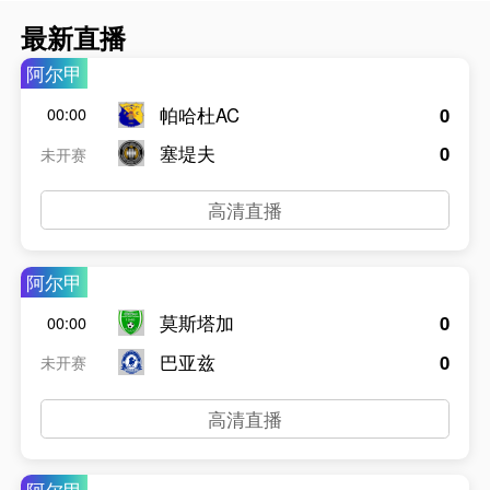
最新直播
阿尔甲
帕哈杜AC
0
00:00
塞堤夫
0
未开赛
高清直播
阿尔甲
莫斯塔加
0
00:00
巴亚兹
0
未开赛
高清直播