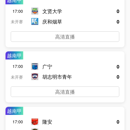
越南甲
文贤大学
0
17:00
庆和烟草
0
未开赛
高清直播
越南甲
广宁
0
17:00
胡志明市青年
0
未开赛
高清直播
越南甲
隆安
0
17:00