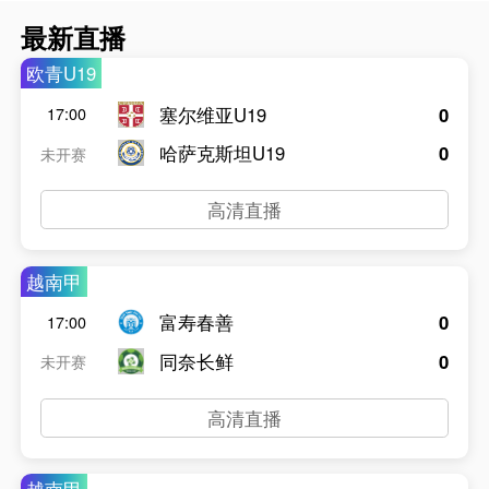
最新直播
欧青U19
塞尔维亚U19
0
17:00
哈萨克斯坦U19
0
未开赛
高清直播
越南甲
富寿春善
0
17:00
同奈长鲜
0
未开赛
高清直播