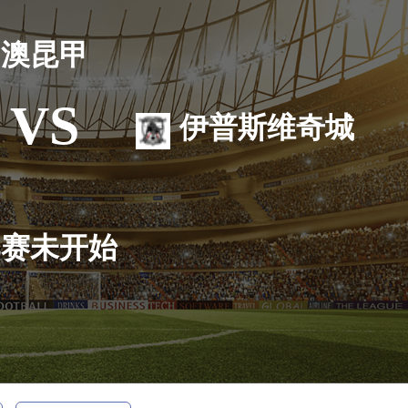
澳昆甲
VS
伊普斯维奇城
比赛未开始