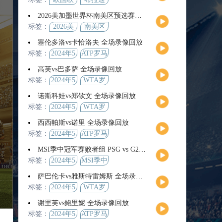
2026美加墨世界杯南美区预选赛第9轮全场集锦
标签：
2026美
南美区
加墨世
预选赛
塞伦多洛vs卡恰洛夫 全场录像回放
界杯
标签：
2024年5
ATP罗马
月13日
大师赛
高芙vs巴多萨 全场录像回放
男单第3
标签：
2024年5
WTA罗
轮
月14日
马公开
诺斯科娃vs郑钦文 全场录像回放
赛女单
标签：
2024年5
WTA罗
第4轮
月12日
马大师
西西帕斯vs诺里 全场录像回放
赛女单
标签：
2024年5
ATP罗马
第3轮
月14日
大师赛
MSI季中冠军赛败者组 PSG vs G2 全场录像回放
男单第3
标签：
2024年5
MSI季中
轮
月12日
冠军赛
萨巴伦卡vs雅斯特雷姆斯 全场录像回放
败者组
标签：
2024年5
WTA罗
月13日
马大师
谢里芙vs鲍里妮 全场录像回放
赛女单
标签：
2024年5
ATP罗马
第3轮