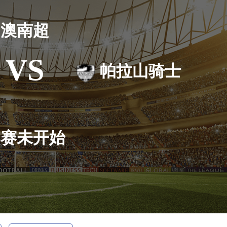
澳南超
VS
帕拉山骑士
比赛未开始