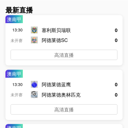
最新直播
澳南甲
塞利斯贝瑞联
0
13:30
阿德莱德SC
0
未开赛
高清直播
澳南甲
阿德莱德蓝鹰
0
13:30
阿德莱德奥林匹克
0
未开赛
高清直播