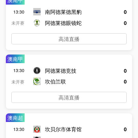
澳南甲
南阿德莱德黑豹
0
13:30
阿德莱德眼镜蛇
0
未开赛
高清直播
澳南甲
阿德莱德竞技
0
13:30
坎伯兰联
0
未开赛
高清直播
澳南超
坎贝尔市体育馆
0
13:30