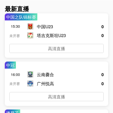
最新直播
中国之队锦标赛
中国U23
0
15:30
塔吉克斯坦U23
0
未开赛
高清直播
中冠
云南爨合
0
16:00
广州悦高
0
未开赛
高清直播