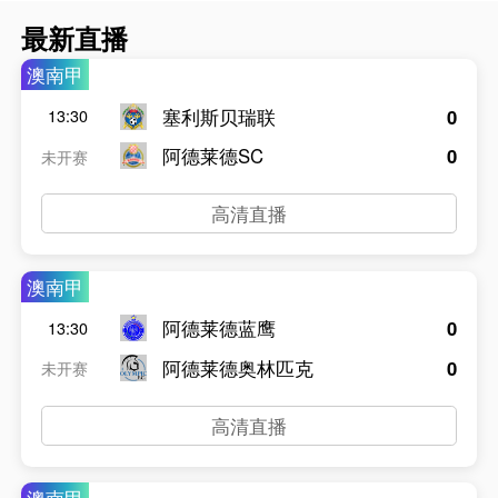
最新直播
澳南甲
塞利斯贝瑞联
0
13:30
阿德莱德SC
0
未开赛
高清直播
澳南甲
阿德莱德蓝鹰
0
13:30
阿德莱德奥林匹克
0
未开赛
高清直播