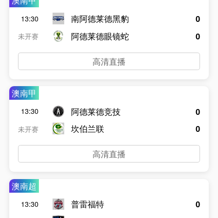
澳南甲
南阿德莱德黑豹
0
13:30
阿德莱德眼镜蛇
0
未开赛
高清直播
澳南甲
阿德莱德竞技
0
13:30
坎伯兰联
0
未开赛
高清直播
澳南超
普雷福特
0
13:30