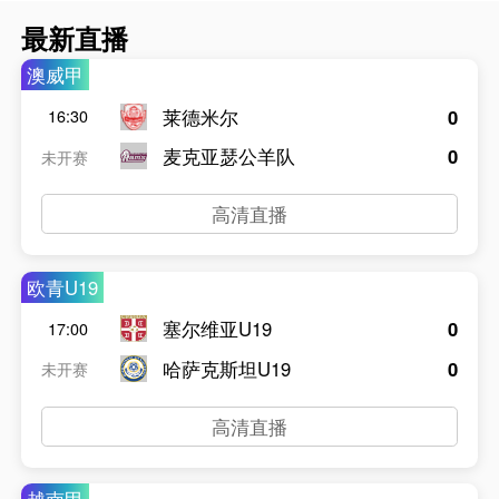
最新直播
澳威甲
莱德米尔
0
16:30
麦克亚瑟公羊队
0
未开赛
高清直播
欧青U19
塞尔维亚U19
0
17:00
哈萨克斯坦U19
0
未开赛
高清直播