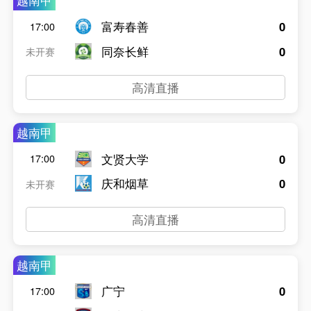
越南甲
富寿春善
0
17:00
同奈长鲜
0
未开赛
高清直播
越南甲
文贤大学
0
17:00
庆和烟草
0
未开赛
高清直播
越南甲
广宁
0
17:00