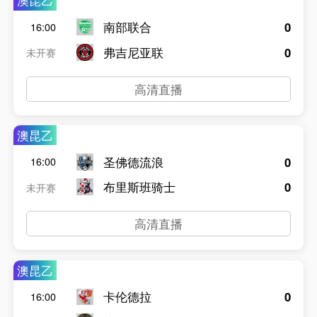
澳昆乙
南部联合
0
16:00
弗吉尼亚联
0
未开赛
高清直播
澳昆乙
圣佛德流浪
0
16:00
布里斯班骑士
0
未开赛
高清直播
澳昆乙
卡伦德拉
0
16:00