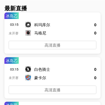
最新直播
冰岛乙
科玛库尔
0
03:15
马格尼
0
未开赛
高清直播
冰岛乙
白色骑士
0
03:15
豪卡尔
0
未开赛
高清直播