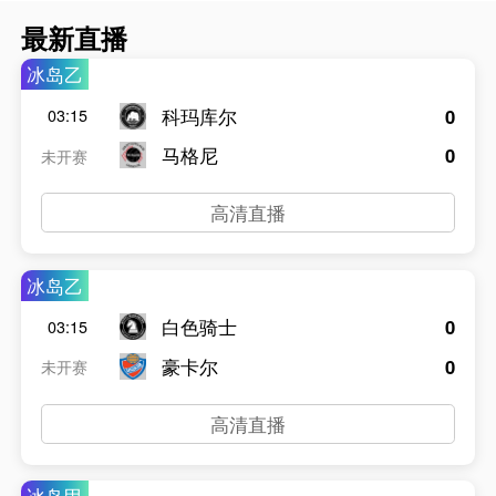
最新直播
冰岛乙
科玛库尔
0
03:15
马格尼
0
未开赛
高清直播
冰岛乙
白色骑士
0
03:15
豪卡尔
0
未开赛
高清直播