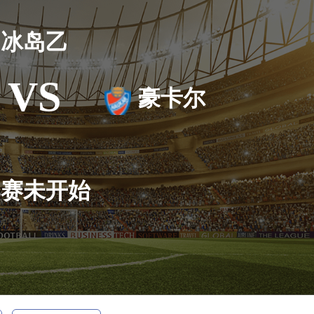
冰岛乙
VS
豪卡尔
比赛未开始