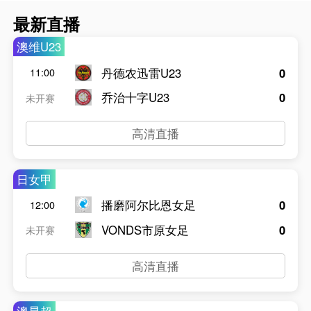
最新直播
澳维U23
丹德农迅雷U23
0
11:00
乔治十字U23
0
未开赛
高清直播
日女甲
播磨阿尔比恩女足
0
12:00
VONDS市原女足
0
未开赛
高清直播