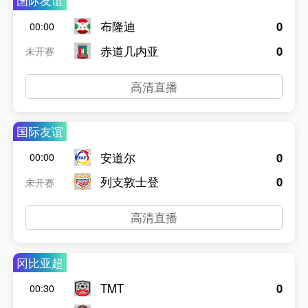
国际友谊
布隆迪
0
00:00
赤道几内亚
0
未开赛
高清直播
国际友谊
安道尔
0
00:00
列支敦士登
0
未开赛
高清直播
冈比亚超
TMT
0
00:30