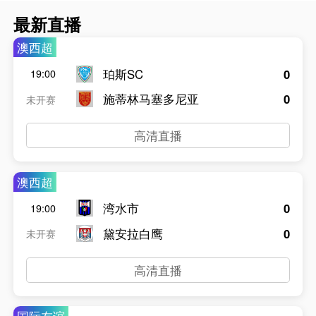
最新直播
澳西超
珀斯SC
0
19:00
施蒂林马塞多尼亚
0
未开赛
高清直播
澳西超
湾水市
0
19:00
黛安拉白鹰
0
未开赛
高清直播