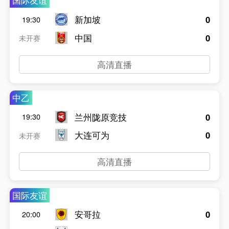
国际友谊
新加坡
0
19:30
中国
0
未开赛
高清直播
中乙
兰州陇原竞技
0
19:30
大连可为
0
未开赛
高清直播
国际友谊
安哥拉
0
20:00