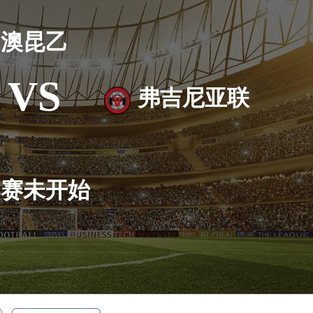
澳昆乙
VS
弗吉尼亚联
比赛未开始