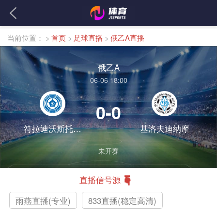
当前位置：
>
首页
>
足球直播
>
俄乙A直播
俄乙A
06-06 18:00
0-0
符拉迪沃斯托克迪纳摩
基洛夫迪纳摩
未开赛
直播信号源
雨燕直播(专业)
833直播(稳定高清)