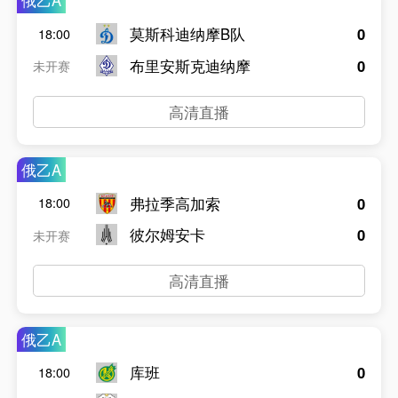
俄乙A
莫斯科迪纳摩B队
0
18:00
布里安斯克迪纳摩
0
未开赛
高清直播
俄乙A
弗拉季高加索
0
18:00
彼尔姆安卡
0
未开赛
高清直播
俄乙A
库班
0
18:00