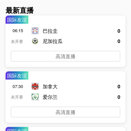
最新直播
国际友谊
巴拉圭
0
06:15
尼加拉瓜
0
未开赛
高清直播
国际友谊
加拿大
0
07:30
爱尔兰
0
未开赛
高清直播