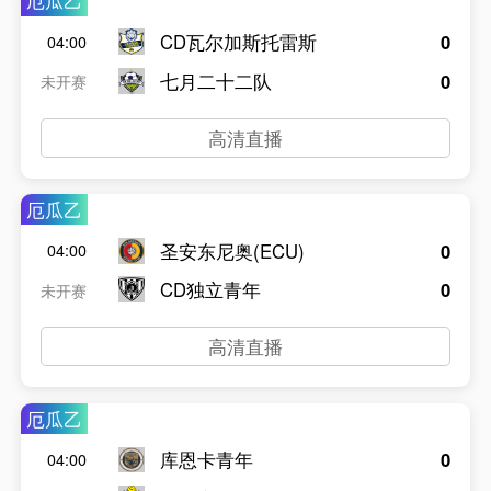
厄瓜乙
CD瓦尔加斯托雷斯
0
04:00
七月二十二队
0
未开赛
高清直播
厄瓜乙
圣安东尼奥(ECU)
0
04:00
CD独立青年
0
未开赛
高清直播
厄瓜乙
库恩卡青年
0
04:00