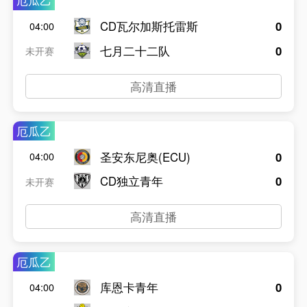
厄瓜乙
CD瓦尔加斯托雷斯
0
04:00
七月二十二队
0
未开赛
高清直播
厄瓜乙
圣安东尼奥(ECU)
0
04:00
CD独立青年
0
未开赛
高清直播
厄瓜乙
库恩卡青年
0
04:00