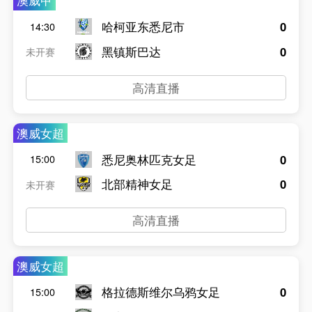
澳威甲
哈柯亚东悉尼市
0
14:30
黑镇斯巴达
0
未开赛
高清直播
澳威女超
悉尼奥林匹克女足
0
15:00
北部精神女足
0
未开赛
高清直播
澳威女超
格拉德斯维尔乌鸦女足
0
15:00