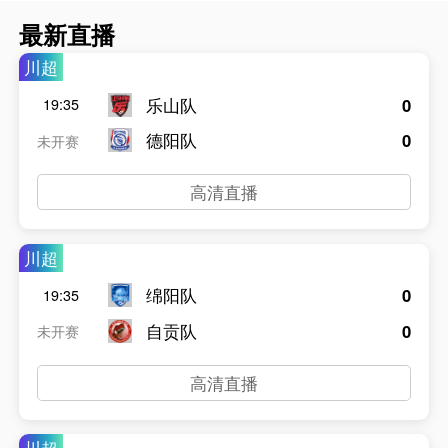
最新直播
川超
乐山队
0
19:35
德阳队
0
未开赛
高清直播
川超
绵阳队
0
19:35
自贡队
0
未开赛
高清直播