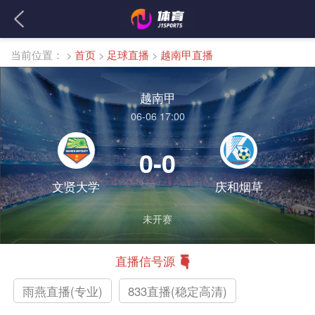
当前位置：
>
首页
>
足球直播
>
越南甲直播
越南甲
06-06 17:00
0-0
文贤大学
庆和烟草
未开赛
直播信号源
雨燕直播(专业)
833直播(稳定高清)