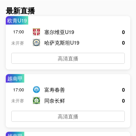
最新直播
欧青U19
塞尔维亚U19
0
17:00
哈萨克斯坦U19
0
未开赛
高清直播
越南甲
富寿春善
0
17:00
同奈长鲜
0
未开赛
高清直播