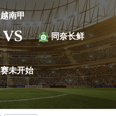
越南甲
VS
同奈长鲜
比赛未开始