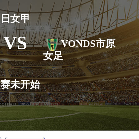
日女甲
VS
VONDS市原
女足
比赛未开始