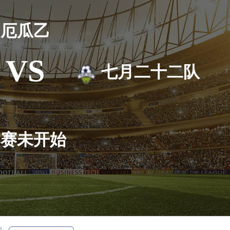
厄瓜乙
VS
七月二十二队
比赛未开始