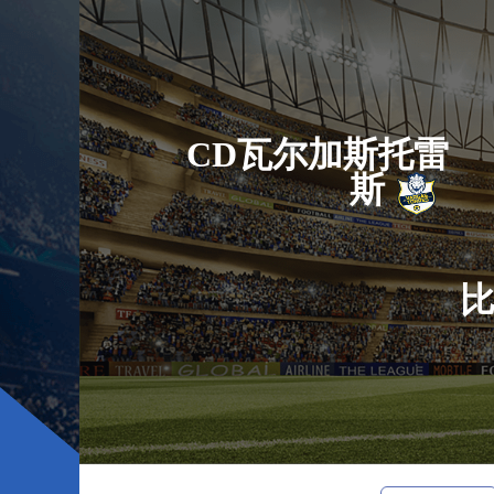
CD瓦尔加斯托雷
斯