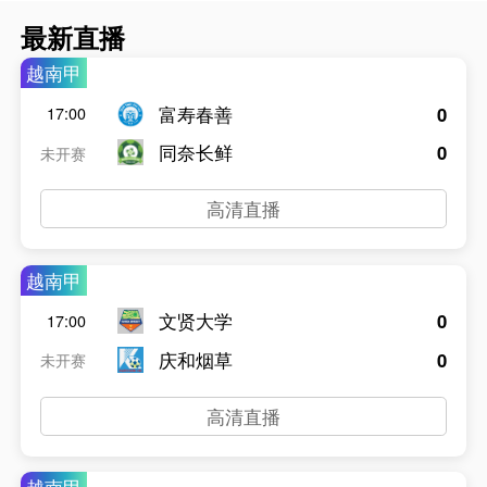
最新直播
越南甲
富寿春善
0
17:00
同奈长鲜
0
未开赛
高清直播
越南甲
文贤大学
0
17:00
庆和烟草
0
未开赛
高清直播