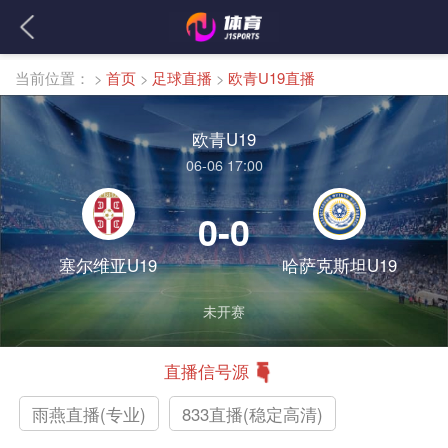
当前位置：
>
首页
>
足球直播
>
欧青U19直播
欧青U19
06-06 17:00
0-0
塞尔维亚U19
哈萨克斯坦U19
未开赛
直播信号源
雨燕直播(专业)
833直播(稳定高清)