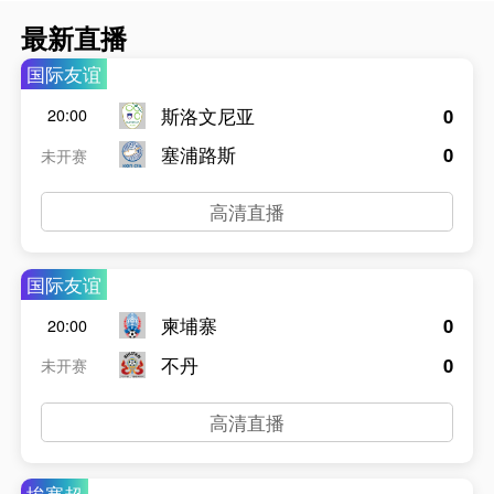
最新直播
国际友谊
斯洛文尼亚
0
20:00
塞浦路斯
0
未开赛
高清直播
国际友谊
柬埔寨
0
20:00
不丹
0
未开赛
高清直播