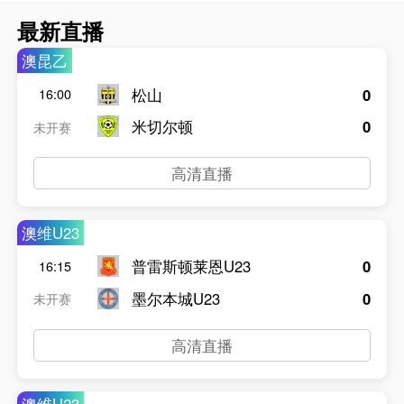
最新直播
澳昆乙
松山
0
16:00
米切尔顿
0
未开赛
高清直播
澳维U23
普雷斯顿莱恩U23
0
16:15
墨尔本城U23
0
未开赛
高清直播