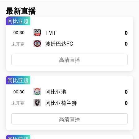
最新直播
冈比亚超
TMT
0
00:30
波姆巴达FC
0
未开赛
高清直播
冈比亚超
冈比亚港
0
00:30
冈比亚荷兰狮
0
未开赛
高清直播