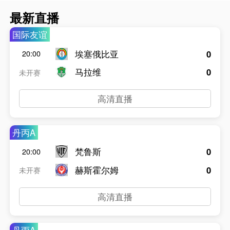
最新直播
国际友谊
埃塞俄比亚
0
20:00
马拉维
0
未开赛
高清直播
丹丙A
梵鲁斯
0
20:00
赫斯霍尔姆
0
未开赛
高清直播