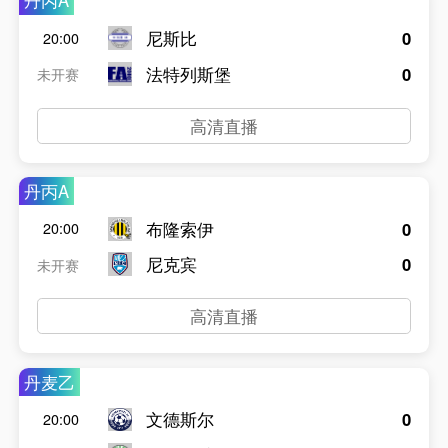
丹丙A
尼斯比
0
20:00
法特列斯堡
0
未开赛
高清直播
丹丙A
布隆索伊
0
20:00
尼克宾
0
未开赛
高清直播
丹麦乙
文德斯尔
0
20:00