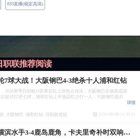
833直播(稳定高清)
日职联推荐阅读
轮7球大战！大阪钢巴4‑3绝杀十人浦和红钻
日，2026赛季日职联J1联赛首轮上演焦点对决，大阪钢巴主场迎战浦
跌宕起伏打进七球，浦和红钻上半场染红少打一人，大阪钢巴最后
详情
2026-08-08 14:36:01
联
大阪钢巴
浦和红钻
日职联首轮
日职联：横滨水手3‑4鹿岛鹿角，卡夫里奇补时双响上演逆转绝杀