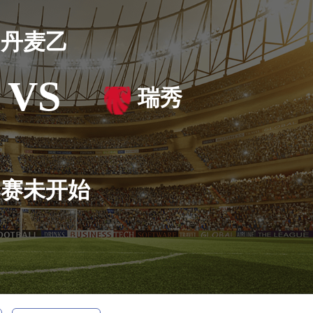
丹麦乙
VS
瑞秀
比赛未开始