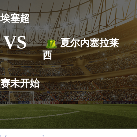
埃塞超
VS
夏尔内塞拉莱
西
比赛未开始