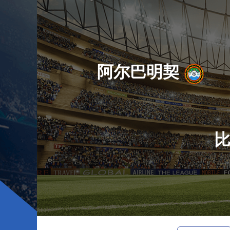
阿尔巴明契