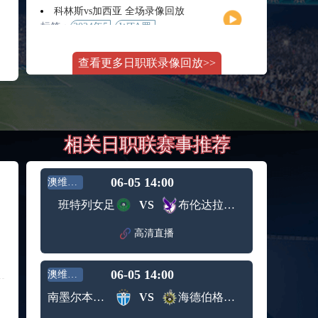
月11日
大师赛
科林斯vs加西亚 全场录像回放
女单第2
标签：
2024年5
WTA罗
轮
月13日
马大师
斯维托丽娜vs萨巴伦卡 全场录像回放
赛女单
查看更多日职联录像回放>>
标签：
2024年5
WTA罗
第3轮
月14日
马公开
纳波利塔诺vs贾里 全场录像回放
赛女单
标签：
2024年5
ATP罗马
第4轮
月14日
大师赛
郑钦文vs诺斯科娃 全场录像回放
男单第3
相关日职联赛事推荐
标签：
2024年5
WTA1000
轮
月11日
罗马大
WTT沙特大满贯女单半决赛 陈梦vs早田希娜 全场录像回放
师赛第3
标签：
2024年5
WTT沙
轮
06-05 14:00
澳维女超
月11日
特大满
蒙泰罗vs凯茨曼诺维奇 全场录像回放
班特列女足
VS
布伦达拉鹰女足
贯女单
标签：
2024年5
ATP罗马
半决赛
月13日
大师赛
高清直播
纳尔迪vs鲁内 全场录像回放
男单第3
标签：
2024年5
ATP罗马
轮
月12日
大师赛
06-05 14:00
澳维女超
萨卡里vs加里宁娜 全场录像回放
男单第2
标签：
2024年5
WTA罗
轮
南墨尔本女足
VS
海德伯格女足
月13日
马大师
吉隆vs卢布列夫 全场录像回放