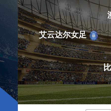
艾云达尔女足