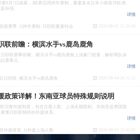
季J1联赛8月7日揭幕，J联赛启用跨年赛制，夏窗多名日本小将留洋欧洲，
阵容补强。
详情
2026-08-05 21:20:40
联新赛季
J1跨年赛制
日职联夏窗转会
日职联前瞻：横滨水手vs鹿岛鹿角
日日职联赛事前瞻，横滨水手vs鹿岛鹿角上演豪门较量，解析两队休
场比赛看点。
详情
2026-08-04 20:11:21
7日日职联
横滨水手vs鹿岛鹿角
瞻
日职联
援政策详解！东南亚球员特殊规则说明
职联完整外援制度，包含注册人数、上场名额限制、东南亚提携国豁
迷看懂日职联独特的外援体系。
详情
2026-08-03 22:42:02
联外援政策
J1外援上场人数
国球员
日职联亚外规则