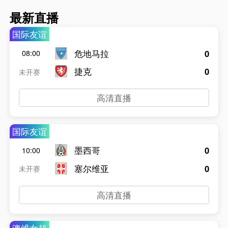
最新直播
国际友谊
危地马拉
0
08:00
捷克
0
未开赛
高清直播
国际友谊
墨西哥
0
10:00
塞尔维亚
0
未开赛
高清直播